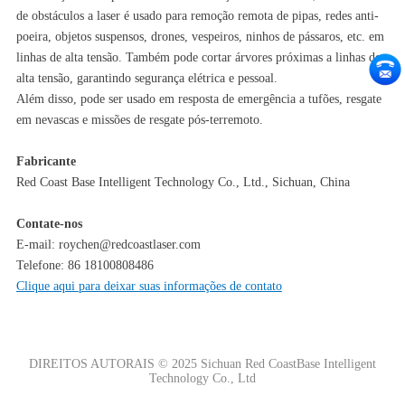
de obstáculos a laser é usado para remoção remota de pipas, redes anti-
poeira, objetos suspensos, drones, vespeiros, ninhos de pássaros, etc. em
linhas de alta tensão. Também pode cortar árvores próximas a linhas de
alta tensão, garantindo segurança elétrica e pessoal.
Além disso, pode ser usado em resposta de emergência a tufões, resgate
em nevascas e missões de resgate pós-terremoto.
Fabricante
Red Coast Base Intelligent Technology Co., Ltd., Sichuan, China
Contate-nos
E-mail: roychen@redcoastlaser.com
Telefone: 86 18100808486
Clique aqui para deixar suas informações de contato
DIREITOS AUTORAIS © 2025 Sichuan Red CoastBase Intelligent
Technology Co., Ltd