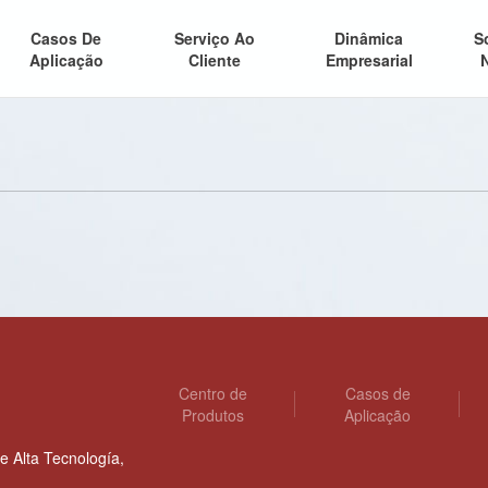
Casos De
Serviço Ao
Dinâmica
S
Aplicação
Cliente
Empresarial
Centro de
Casos de
Produtos
Aplicação
e Alta Tecnología,